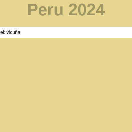
Peru 2024
ei: vicuña.